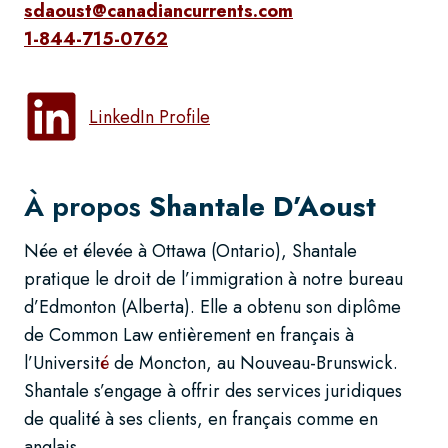
sdaoust@canadiancurrents.com
1-844-715-0762
LinkedIn Profile
À propos
Shantale D’Aoust
Née et élevée à Ottawa (Ontario), Shantale
pratique le droit de l’immigration à notre bureau
d’Edmonton (Alberta). Elle a obtenu son diplôme
de Common Law entièrement en français à
l’Universit
é
de Moncton, au Nouveau-Brunswick.
Shantale s’engage à offrir des services juridiques
de qualité à ses clients, en français comme en
anglais.