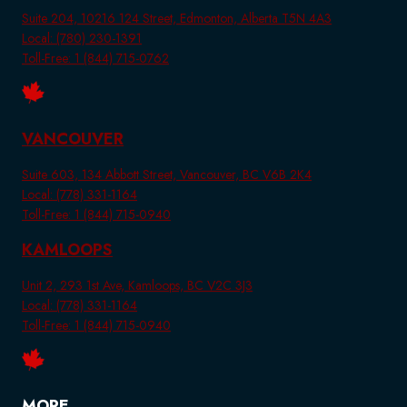
Suite 204, 10216 124 Street, Edmonton, Alberta T5N 4A3
Local: (780) 230-1391
Toll-Free: 1 (844) 715-0762
VANCOUVER
Suite 603, 134 Abbott Street, Vancouver, BC V6B 2K4
Local: (778) 331-1164
Toll-Free: 1 (844) 715-0940
KAMLOOPS
Unit 2, 293 1st Ave, Kamloops, BC V2C 3J3
Local: (778) 331-1164
Toll-Free: 1 (844) 715-0940
MORE