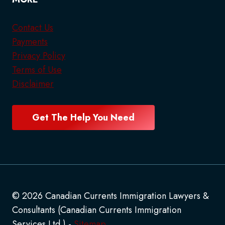
Contact Us
Payments
Privacy Policy
Terms of Use
Disclaimer
Get The Help You Need
© 2026 Canadian Currents Immigration Lawyers &
Consultants (Canadian Currents Immigration
Services Ltd.) -
Sitemap